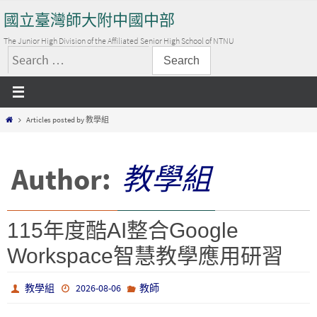
Skip
國立臺灣師大附中國中部
to
content
The Junior High Division of the Affiliated Senior High School of NTNU
搜
尋
關
Home
Articles posted by 教學組
鍵
字:
Author:
教學組
115年度酷AI整合Google
Workspace智慧教學應用研習
教學組
2026-08-06
教師