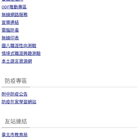
ODF推動專區
無線網路服務
宣導連結
電腦防毒
無線印表
國八職涯性向測驗
情境式職涯興趣測驗
本土語言資源網
防疫專區
附中防疫公告
防疫在家學習網站
友站連結
臺北市教育局