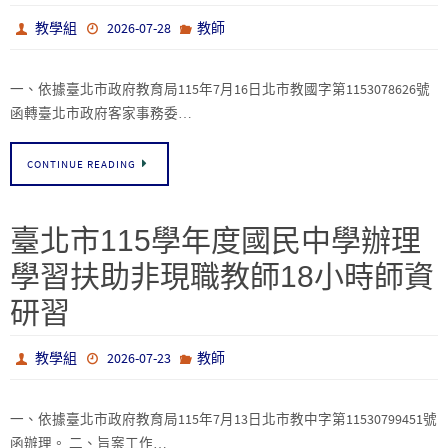
教學組
2026-07-28
教師
一、依據臺北市政府教育局115年7月16日北市教國字第1153078626號
函轉臺北市政府客家事務委…
CONTINUE READING
臺北市115學年度國民中學辦理
學習扶助非現職教師18小時師資
研習
教學組
2026-07-23
教師
一、依據臺北市政府教育局115年7月13日北市教中字第11530799451號
函辦理。 二、旨案工作…