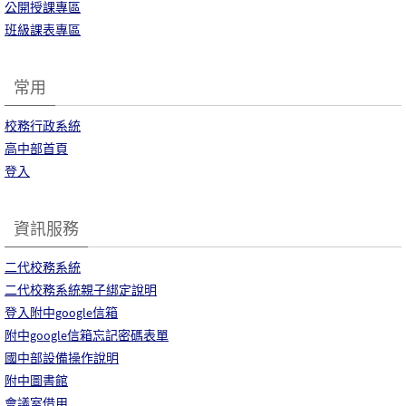
公開授課專區
班級課表專區
常用
校務行政系統
高中部首頁
登入
資訊服務
二代校務系統
二代校務系統親子綁定說明
登入附中google信箱
附中google信箱忘記密碼表單
國中部設備操作說明
附中圖書館
會議室借用