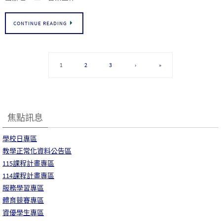
CONTINUE READING
1
2
3
›
»
焦點訊息
學校日專區
教學正常化資料公告區
115課程計畫專區
114課程計畫專區
服務學習專區
體育競賽專區
資優學生專區