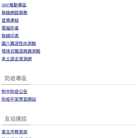
ODF推動專區
無線網路服務
宣導連結
電腦防毒
無線印表
國八職涯性向測驗
情境式職涯興趣測驗
本土語言資源網
防疫專區
附中防疫公告
防疫在家學習網站
友站連結
臺北市教育局