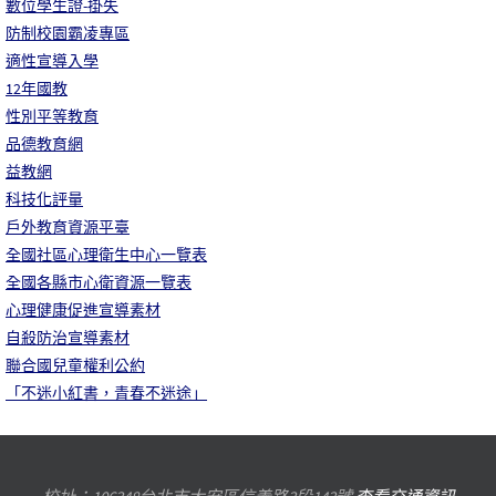
數位學生證-掛失
防制校園霸凌專區
適性宣導入學
12年國教
性別平等教育
品德教育網
益教網
科技化評量
戶外教育資源平臺
全國社區心理衛生中心一覽表
全國各縣市心衛資源一覽表
心理健康促進宣導素材
自殺防治宣導素材
聯合國兒童權利公約
「不迷小紅書，青春不迷途」