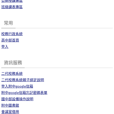
公開授課專區
班級課表專區
常用
校務行政系統
高中部首頁
登入
資訊服務
二代校務系統
二代校務系統親子綁定說明
登入附中google信箱
附中google信箱忘記密碼表單
國中部設備操作說明
附中圖書館
會議室借用