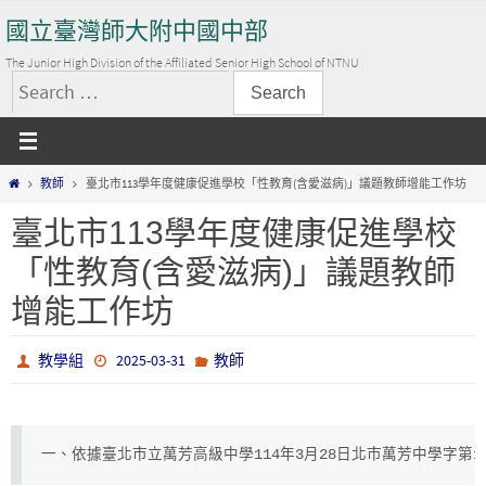
Skip
國立臺灣師大附中國中部
to
content
The Junior High Division of the Affiliated Senior High School of NTNU
搜
尋
關
Home
教師
臺北市113學年度健康促進學校「性教育(含愛滋病)」議題教師增能工作坊
鍵
字:
臺北市113學年度健康促進學校
「性教育(含愛滋病)」議題教師
增能工作坊
教學組
2025-03-31
教師
一、依據臺北市立萬芳高級中學114年3月28日北市萬芳中學字第11