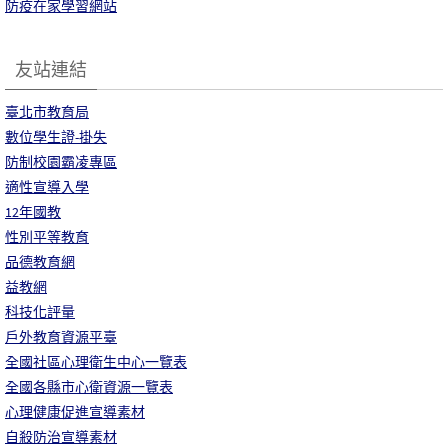
防疫在家學習網站
友站連結
臺北市教育局
數位學生證-掛失
防制校園霸凌專區
適性宣導入學
12年國教
性別平等教育
品德教育網
益教網
科技化評量
戶外教育資源平臺
全國社區心理衛生中心一覽表
全國各縣市心衛資源一覽表
心理健康促進宣導素材
自殺防治宣導素材