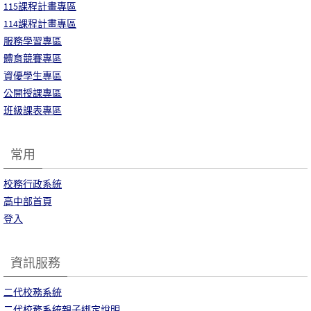
115課程計畫專區
114課程計畫專區
服務學習專區
體育競賽專區
資優學生專區
公開授課專區
班級課表專區
常用
校務行政系統
高中部首頁
登入
資訊服務
二代校務系統
二代校務系統親子綁定說明