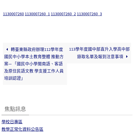
1130007260
1130007260_1
1130007260_2
1130007260_3
113學年度國中部直升入學高中部
轉臺東縣政府辦理112學年度
國民中小學本土教育整體 推動方
錄取名單及報到注意事項
案— 「國民中小學閩南語、客語
及原住民語文教 學支援工作人員
培訓認證」
焦點訊息
學校日專區
教學正常化資料公告區