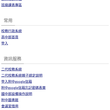
班級課表專區
常用
校務行政系統
高中部首頁
登入
資訊服務
二代校務系統
二代校務系統親子綁定說明
登入附中google信箱
附中google信箱忘記密碼表單
國中部設備操作說明
附中圖書館
會議室借用