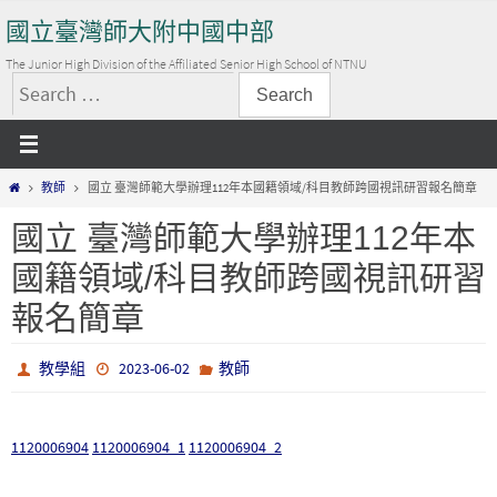
Skip
國立臺灣師大附中國中部
to
content
The Junior High Division of the Affiliated Senior High School of NTNU
搜
尋
關
Home
教師
國立 臺灣師範大學辦理112年本國籍領域/科目教師跨國視訊研習報名簡章
鍵
字:
國立 臺灣師範大學辦理112年本
國籍領域/科目教師跨國視訊研習
報名簡章
教學組
2023-06-02
教師
1120006904
1120006904_1
1120006904_2