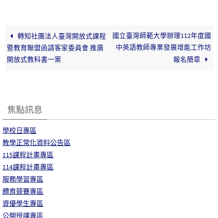
國立臺灣師範大學辦理112年度國
轉知社團法人臺灣開放式課程
中英語教師專業發展增能工作坊
暨教育聯盟函請客家委員會 推廣
開放式教科書一案
報名簡章
焦點訊息
學校日專區
教學正常化資料公告區
115課程計畫專區
114課程計畫專區
服務學習專區
體育競賽專區
資優學生專區
公開授課專區