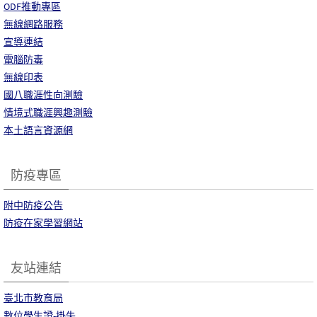
ODF推動專區
無線網路服務
宣導連結
電腦防毒
無線印表
國八職涯性向測驗
情境式職涯興趣測驗
本土語言資源網
防疫專區
附中防疫公告
防疫在家學習網站
友站連結
臺北市教育局
數位學生證-掛失