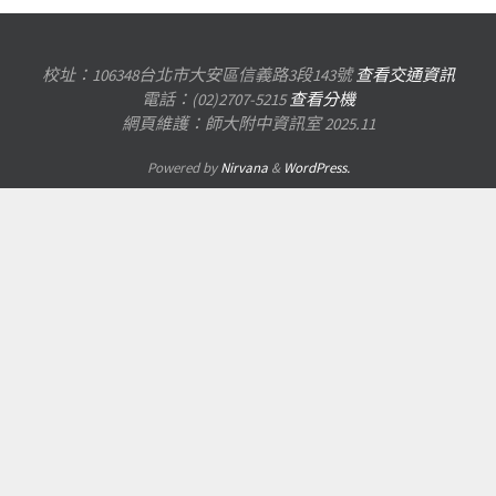
校址：106348台北市大安區信義路3段143號
查看交通資訊
電話：(02)2707-5215
查看分機
網頁維護：師大附中資訊室 2025.11
Powered by
Nirvana
&
WordPress.