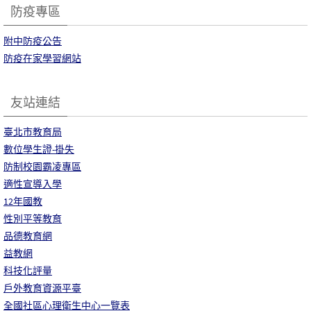
防疫專區
附中防疫公告
防疫在家學習網站
友站連結
臺北市教育局
數位學生證-掛失
防制校園霸凌專區
適性宣導入學
12年國教
性別平等教育
品德教育網
益教網
科技化評量
戶外教育資源平臺
全國社區心理衛生中心一覽表