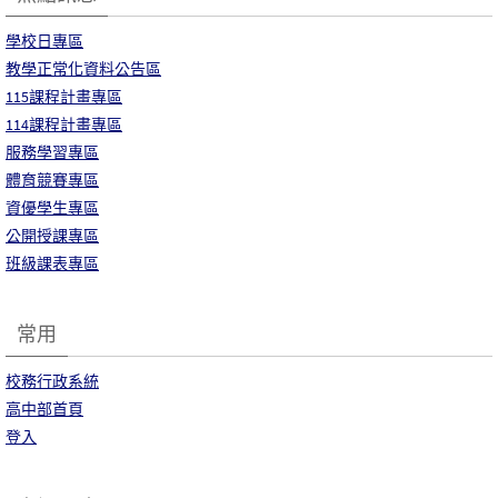
學校日專區
教學正常化資料公告區
115課程計畫專區
114課程計畫專區
服務學習專區
體育競賽專區
資優學生專區
公開授課專區
班級課表專區
常用
校務行政系統
高中部首頁
登入