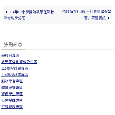
「情緒偵探社SEL ─ 社會情緒好學
114年中小學雙語教學在職教
師增能學分班
習」研習資訊
焦點訊息
學校日專區
教學正常化資料公告區
115課程計畫專區
114課程計畫專區
服務學習專區
體育競賽專區
資優學生專區
公開授課專區
班級課表專區