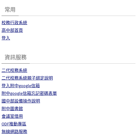
常用
校務行政系統
高中部首頁
登入
資訊服務
二代校務系統
二代校務系統親子綁定說明
登入附中google信箱
附中google信箱忘記密碼表單
國中部設備操作說明
附中圖書館
會議室借用
ODF推動專區
無線網路服務