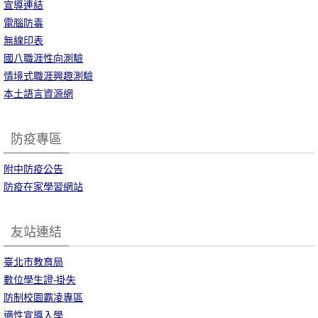
宣導連結
電腦防毒
無線印表
國八職涯性向測驗
情境式職涯興趣測驗
本土語言資源網
防疫專區
附中防疫公告
防疫在家學習網站
友站連結
臺北市教育局
數位學生證-掛失
防制校園霸凌專區
適性宣導入學