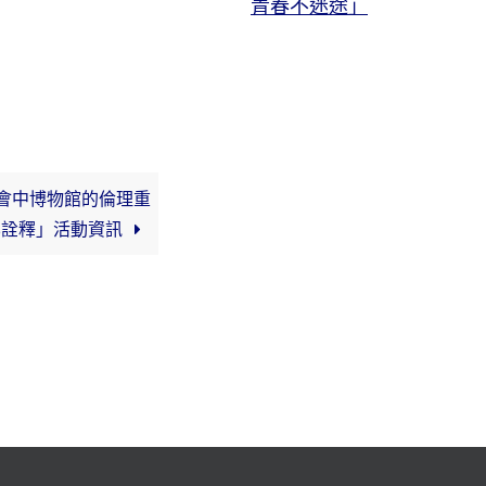
青春不迷途」
會中博物館的倫理重
化詮釋」活動資訊