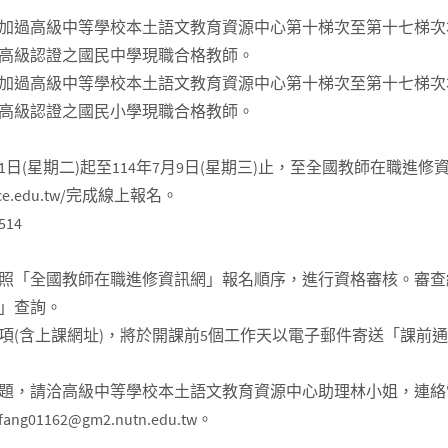
加過高級中等學校本土語文教育資源中心第十梯次至第十七梯次
高級認證之國民中學現職合格教師。
加過高級中等學校本土語文教育資源中心第十梯次至第十七梯次
高級認證之國民小學現職合格教師。
月1日(星期二)起至114年7月9日(星期三)止，至全國教師在職進修
ervice.edu.tw/完成線上報名。
14
照「全國教師在職進修資訊網」報名順序，進行資格審核。審查
」查詢。
項(含上課網址)，將於開課前5個工作天以電子郵件寄送「課前
，請洽高級中等學校本土語文教育資源中心助理林小姐，連絡電話：(
01162@gm2.nutn.edu.tw。