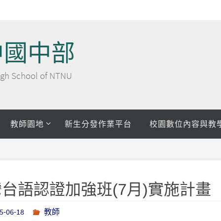
中國中部
 High School of NTNU
教師園地
新生分發作業平台
校園數位內容與教
灣台語認證加強班(7月)實施計畫
5-06-18
教師