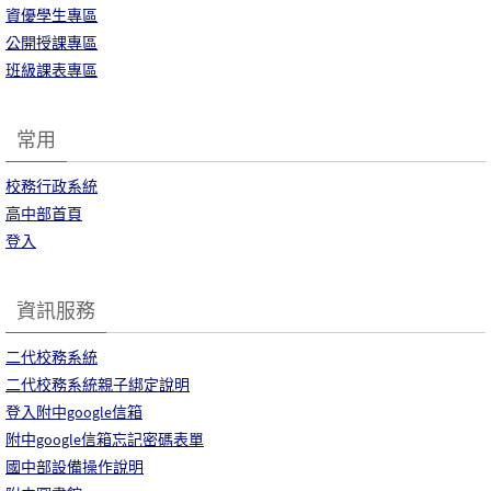
資優學生專區
公開授課專區
班級課表專區
常用
校務行政系統
高中部首頁
登入
資訊服務
二代校務系統
二代校務系統親子綁定說明
登入附中google信箱
附中google信箱忘記密碼表單
國中部設備操作說明