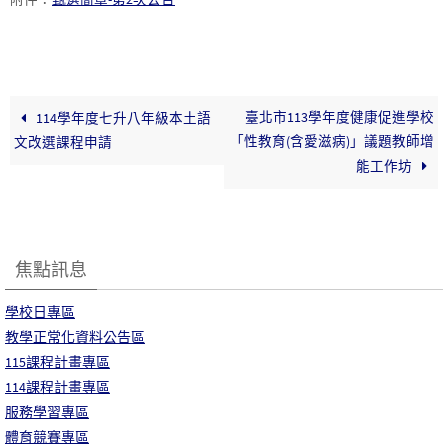
臺北市113學年度健康促進學校
114學年度七升八年級本土語
「性教育(含愛滋病)」議題教師增
文改選課程申請
能工作坊
焦點訊息
學校日專區
教學正常化資料公告區
115課程計畫專區
114課程計畫專區
服務學習專區
體育競賽專區