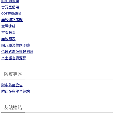
附中圖書館
會議室借用
ODF推動專區
無線網路服務
宣導連結
電腦防毒
無線印表
國八職涯性向測驗
情境式職涯興趣測驗
本土語言資源網
防疫專區
附中防疫公告
防疫在家學習網站
友站連結