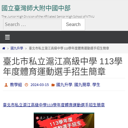
Skip
國立臺灣師大附中國中部
to
content
The Junior High Division of the Affiliated Senior High School of NTNU
搜
尋
關
Home
國九升學
臺北市私立滬江高級中學 113學年度體育運動選手招生簡章
鍵
字:
臺北市私立滬江高級中學 113學
年度體育運動選手招生簡章
,
,
教學組
2024-03-15
國九升學
國九簡章
學生
臺北市私立滬江高級中學113學年度體育運動選手招生簡章