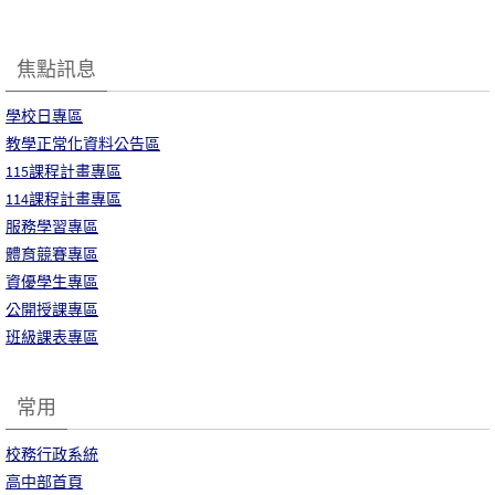
焦點訊息
學校日專區
教學正常化資料公告區
115課程計畫專區
114課程計畫專區
服務學習專區
體育競賽專區
資優學生專區
公開授課專區
班級課表專區
常用
校務行政系統
高中部首頁