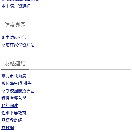
本土語言資源網
防疫專區
附中防疫公告
防疫在家學習網站
友站連結
臺北市教育局
數位學生證-掛失
防制校園霸凌專區
適性宣導入學
12年國教
性別平等教育
品德教育網
益教網