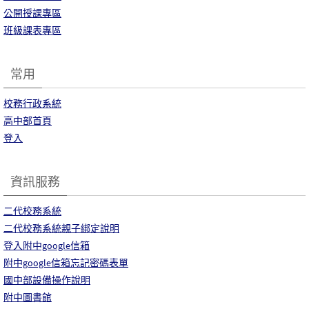
公開授課專區
班級課表專區
常用
校務行政系統
高中部首頁
登入
資訊服務
二代校務系統
二代校務系統親子綁定說明
登入附中google信箱
附中google信箱忘記密碼表單
國中部設備操作說明
附中圖書館