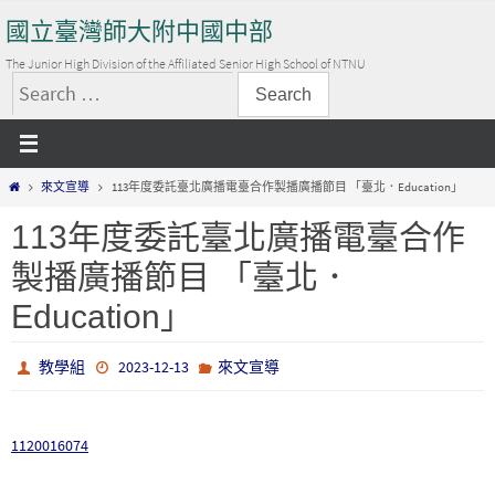
Skip
國立臺灣師大附中國中部
to
content
The Junior High Division of the Affiliated Senior High School of NTNU
搜
尋
關
Home
來文宣導
113年度委託臺北廣播電臺合作製播廣播節目 「臺北．Education」
鍵
字:
113年度委託臺北廣播電臺合作
製播廣播節目 「臺北．
Education」
教學組
2023-12-13
來文宣導
1120016074