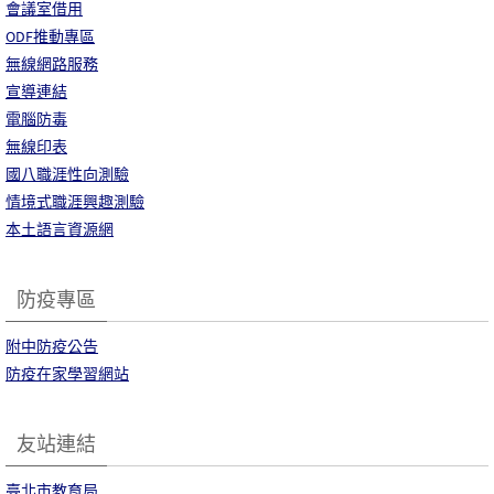
會議室借用
ODF推動專區
無線網路服務
宣導連結
電腦防毒
無線印表
國八職涯性向測驗
情境式職涯興趣測驗
本土語言資源網
防疫專區
附中防疫公告
防疫在家學習網站
友站連結
臺北市教育局