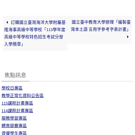
國立臺中教育大學辦理「編製臺
訂購國立臺灣海洋大學附屬基
灣本土語 言用字參考字表計畫」
隆海事高級中等學校「113學年度
高級中等學校特色招生考試分發
入學簡章」
焦點訊息
學校日專區
教學正常化資料公告區
115課程計畫專區
114課程計畫專區
服務學習專區
體育競賽專區
資優學生專區