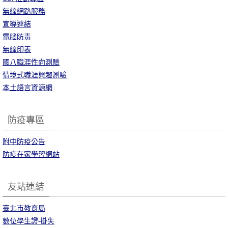
無線網路服務
宣導連結
電腦防毒
無線印表
國八職涯性向測驗
情境式職涯興趣測驗
本土語言資源網
防疫專區
附中防疫公告
防疫在家學習網站
友站連結
臺北市教育局
數位學生證-掛失