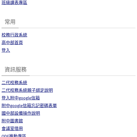
班級課表專區
常用
校務行政系統
高中部首頁
登入
資訊服務
二代校務系統
二代校務系統親子綁定說明
登入附中google信箱
附中google信箱忘記密碼表單
國中部設備操作說明
附中圖書館
會議室借用
ODF推動專區