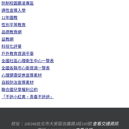
防制校園霸凌專區
適性宣導入學
12年國教
性別平等教育
品德教育網
益教網
科技化評量
戶外教育資源平臺
全國社區心理衛生中心一覽表
全國各縣市心衛資源一覽表
心理健康促進宣導素材
自殺防治宣導素材
聯合國兒童權利公約
「不迷小紅書，青春不迷途」
校址：106348台北市大安區信義路3段143號
查看交通資訊