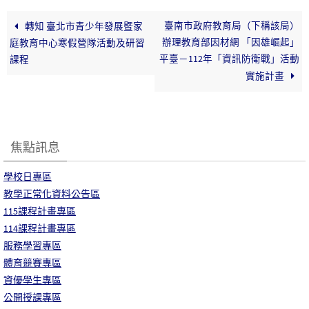
臺南市政府教育局（下稱該局）
轉知 臺北市青少年發展暨家
辦理教育部因材網 「因雄崛起」
庭教育中心寒假營隊活動及研習
平臺－112年「資訊防衛戰」活動
課程
實施計畫
焦點訊息
學校日專區
教學正常化資料公告區
115課程計畫專區
114課程計畫專區
服務學習專區
體育競賽專區
資優學生專區
公開授課專區