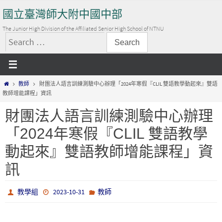
Skip
國立臺灣師大附中國中部
to
content
The Junior High Division of the Affiliated Senior High School of NTNU
搜
尋
關
Home
教師
財團法人語言訓練測驗中心辦理「2024年寒假『CLIL 雙語教學動起來』雙語
鍵
教師增能課程」資訊
字:
財團法人語言訓練測驗中心辦理
「2024年寒假『CLIL 雙語教學
動起來』雙語教師增能課程」資
訊
教學組
2023-10-31
教師