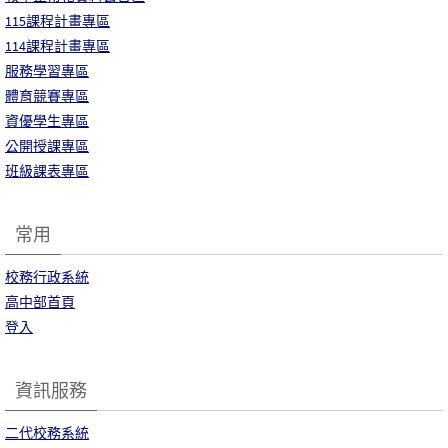
115課程計畫專區
114課程計畫專區
服務學習專區
體育競賽專區
資優學生專區
公開授課專區
班級課表專區
常用
校務行政系統
高中部首頁
登入
資訊服務
二代校務系統