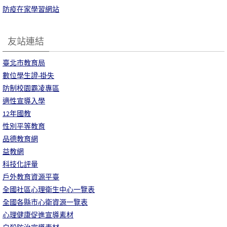
防疫在家學習網站
友站連結
臺北市教育局
數位學生證-掛失
防制校園霸凌專區
適性宣導入學
12年國教
性別平等教育
品德教育網
益教網
科技化評量
戶外教育資源平臺
全國社區心理衛生中心一覽表
全國各縣市心衛資源一覽表
心理健康促進宣導素材