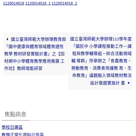
1120014018
1120014018_1
1120014018_2
國立臺灣師範大學辦理112學年度
國立臺灣師範大學辦理教育部
「國民中 小學課程推動工作－課
「國中健康與體育領域體育適性
程與教學輔導組－綜合活動領域
教學 教材研發實驗計畫」之【因
輔 導群」所舉辦之「食農教育、
材網中小學體育教學應用推廣 工
勞動教育、消費者保護教 育、生
作坊】教師增能研習
命教育」議題融入領域教材教法
設計徵選實施計 畫
焦點訊息
學校日專區
教學正常化資料公告區