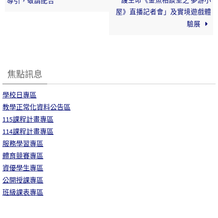
護生命《金魚相談室之 夢游小
導引，敬請配合
屋》直播記者會」及實境遊戲體
驗展
焦點訊息
學校日專區
教學正常化資料公告區
115課程計畫專區
114課程計畫專區
服務學習專區
體育競賽專區
資優學生專區
公開授課專區
班級課表專區