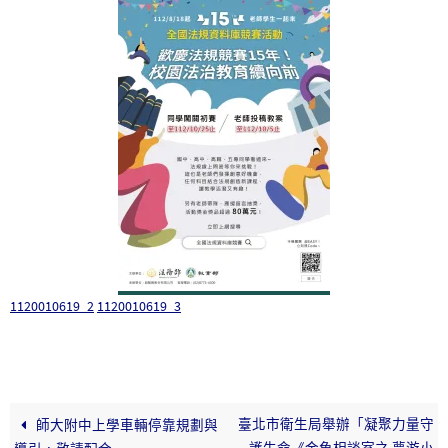
1120010619_2
1120010619_3
臺北市衛生局舉辦「凝聚力量守
師大附中上學車輛停靠規劃與