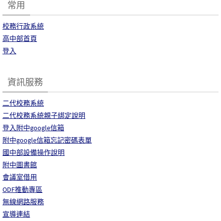
常用
校務行政系統
高中部首頁
登入
資訊服務
二代校務系統
二代校務系統親子綁定說明
登入附中google信箱
附中google信箱忘記密碼表單
國中部設備操作說明
附中圖書館
會議室借用
ODF推動專區
無線網路服務
宣導連結