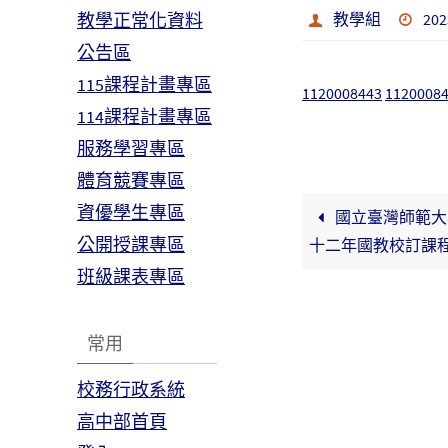
教學正常化資料
教學組
202
公告區
115課程計畫專區
1120008443
11200084
114課程計畫專區
服務學習專區
體育競賽專區
資優學生專區
國立臺灣師範大學
公開授課專區
十二年國教校訂課
班級課表專區
常用
校務行政系統
高中部首頁