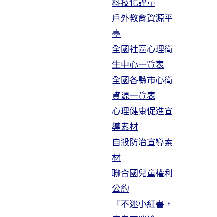
科技化評量
戶外教育資源平
臺
全國社區心理衛
生中心一覽表
全國各縣市心衛
資源一覽表
心理健康促進宣
導素材
自殺防治宣導素
材
聯合國兒童權利
公約
「不迷小紅書，