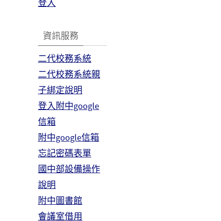
登入
資訊服務
二代校務系統
二代校務系統親
子綁定說明
登入附中google
信箱
附中google信箱
忘記密碼表單
國中部設備操作
說明
附中圖書館
會議室借用