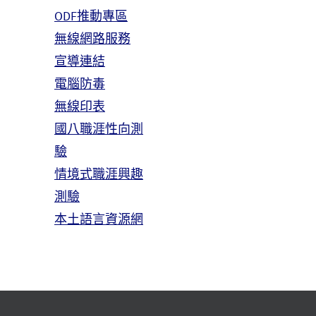
ODF推動專區
無線網路服務
宣導連結
電腦防毒
無線印表
國八職涯性向測
驗
情境式職涯興趣
測驗
本土語言資源網