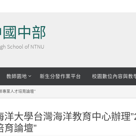
中國中部
 High School of NTNU
教師園地
新生分發作業平台
校園數位內容與教
海洋專業人才培育論壇”
洋大學台灣海洋教育中心辦理”2
培育論壇”