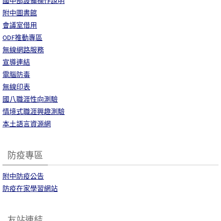
國中部設備操作說明
附中圖書館
會議室借用
ODF推動專區
無線網路服務
宣導連結
電腦防毒
無線印表
國八職涯性向測驗
情境式職涯興趣測驗
本土語言資源網
防疫專區
附中防疫公告
防疫在家學習網站
友站連結