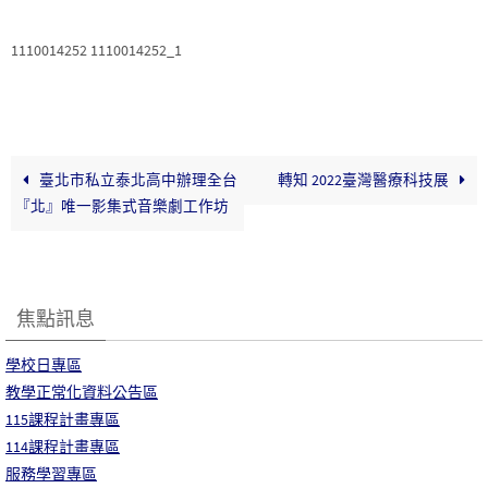
1110014252 1110014252_1
臺北市私立泰北高中辦理全台
轉知 2022臺灣醫療科技展
『北』唯一影集式音樂劇工作坊
焦點訊息
學校日專區
教學正常化資料公告區
115課程計畫專區
114課程計畫專區
服務學習專區