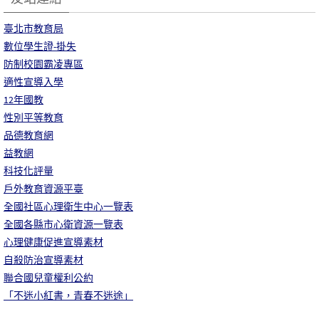
臺北市教育局
數位學生證-掛失
防制校園霸凌專區
適性宣導入學
12年國教
性別平等教育
品德教育網
益教網
科技化評量
戶外教育資源平臺
全國社區心理衛生中心一覽表
全國各縣市心衛資源一覽表
心理健康促進宣導素材
自殺防治宣導素材
聯合國兒童權利公約
「不迷小紅書，青春不迷途」