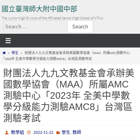
Skip
國立臺灣師大附中國中部
to
content
The Junior High Division of the Affiliated Senior High School of NTNU
搜
尋
關
Home
學生
財團法人九九文教基金會承辦美國數學協會（MAA）所屬AMC測驗中心
鍵
「2023年 全美中學數學分級能力測驗AMC8」台灣區測驗考試
字:
財團法人九九文教基金會承辦美
國數學協會（MAA）所屬AMC
測驗中心「2023年 全美中學數
學分級能力測驗AMC8」台灣區
測驗考試
,
教學組
2022-11-22
學生
教師