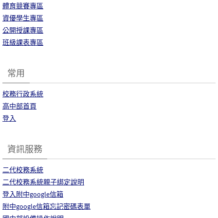
體育競賽專區
資優學生專區
公開授課專區
班級課表專區
常用
校務行政系統
高中部首頁
登入
資訊服務
二代校務系統
二代校務系統親子綁定說明
登入附中google信箱
附中google信箱忘記密碼表單