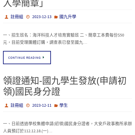
入學簡章」
註冊組
2023-12-13
國九升學
一、招生班名：海洋科技人才培育實驗班 二、簡章工本費每份$50
元，目前受理團體訂購，調查表已發至國九…
CONTINUE READING
領證通知-國九學生發放(申請初
領)國民身分證
註冊組
2023-12-11
學生
一、日前透過學校集體申請(初領)國民身分證者，大安戶政事務所承辦
人員預訂於112.12.18.(一)…