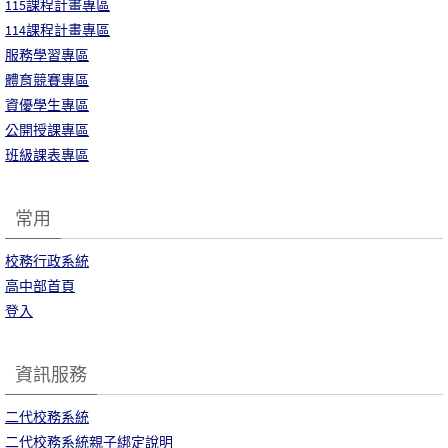
115課程計畫專區
114課程計畫專區
服務學習專區
體育競賽專區
資優學生專區
公開授課專區
班級課表專區
常用
校務行政系統
高中部首頁
登入
資訊服務
二代校務系統
二代校務系統親子綁定說明