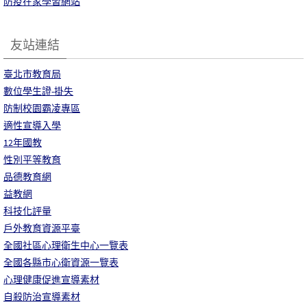
防疫在家學習網站
友站連結
臺北市教育局
數位學生證-掛失
防制校園霸凌專區
適性宣導入學
12年國教
性別平等教育
品德教育網
益教網
科技化評量
戶外教育資源平臺
全國社區心理衛生中心一覽表
全國各縣市心衛資源一覽表
心理健康促進宣導素材
自殺防治宣導素材