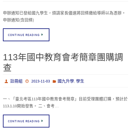
申辦通知已發給國九學生，煩請家長儘速將回條繳給導師以為憑辦。
申辦通知(含回條)
CONTINUE READING
113年國中教育會考簡章團購調
查
,
註冊組
2023-11-03
國九升學
學生
一、「臺北考區113年國中教育會考簡章」目前受理團體訂購，預計於
113.1.10開始發售。 二、會考…
CONTINUE READING