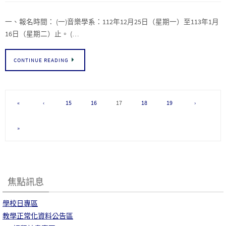
一、報名時間： (一)音樂學系：112年12月25日（星期一）至113年1月
16日（星期二）止。 (…
CONTINUE READING
«
‹
15
16
17
18
19
›
»
焦點訊息
學校日專區
教學正常化資料公告區