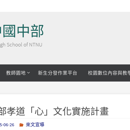
中國中部
 High School of NTNU
教師園地
新生分發作業平台
校園數位內容與教
育部孝道「心」文化實施計畫
5-06-26
來文宣導