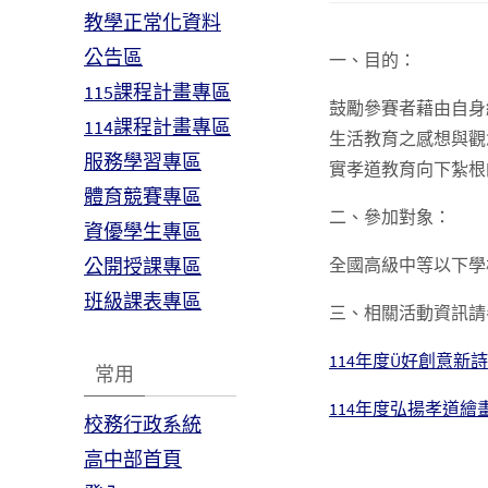
教學正常化資料
公告區
一、目的：
115課程計畫專區
鼓勵參賽者藉由自身
114課程計畫專區
生活教育之感想與觀
服務學習專區
實孝道教育向下紮根
體育競賽專區
二、參加對象：
資優學生專區
公開授課專區
全國高級中等以下學
班級課表專區
三、相關活動資訊請
114年度Ü好創意新
常用
114年度弘揚孝道繪
校務行政系統
高中部首頁