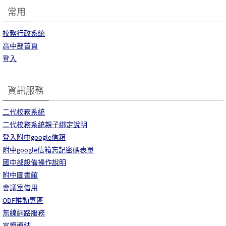
常用
校務行政系統
高中部首頁
登入
資訊服務
二代校務系統
二代校務系統親子綁定說明
登入附中google信箱
附中google信箱忘記密碼表單
國中部設備操作說明
附中圖書館
會議室借用
ODF推動專區
無線網路服務
宣導連結