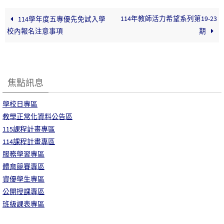
114年教師活力希望系列第19-23
114學年度五專優先免試入學
校內報名注意事項
期
焦點訊息
學校日專區
教學正常化資料公告區
115課程計畫專區
114課程計畫專區
服務學習專區
體育競賽專區
資優學生專區
公開授課專區
班級課表專區