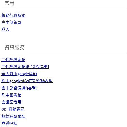
常用
校務行政系統
高中部首頁
登入
資訊服務
二代校務系統
二代校務系統親子綁定說明
登入附中google信箱
附中google信箱忘記密碼表單
國中部設備操作說明
附中圖書館
會議室借用
ODF推動專區
無線網路服務
宣導連結