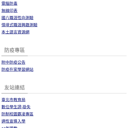
電腦防毒
無線印表
國八職涯性向測驗
情境式職涯興趣測驗
本土語言資源網
防疫專區
附中防疫公告
防疫在家學習網站
友站連結
臺北市教育局
數位學生證-掛失
防制校園霸凌專區
適性宣導入學