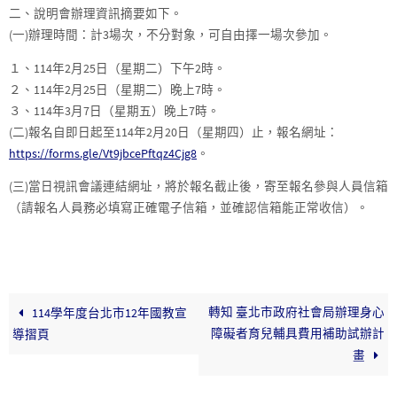
二、說明會辦理資訊摘要如下。
(一)辦理時間：計3場次，不分對象，可自由擇一場次參加。
１、114年2月25日（星期二）下午2時。
２、114年2月25日（星期二）晚上7時。
３、114年3月7日（星期五）晚上7時。
(二)報名自即日起至114年2月20日（星期四）止，報名網址：
https://forms.gle/Vt9jbcePftqz4Cjg8
。
(三)當日視訊會議連結網址，將於報名截止後，寄至報名參與人員信箱
（請報名人員務必填寫正確電子信箱，並確認信箱能正常收信）。
轉知 臺北市政府社會局辦理身心
114學年度台北市12年國教宣
障礙者育兒輔具費用補助試辦計
導摺頁
畫