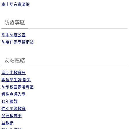
本土語言資源網
防疫專區
附中防疫公告
防疫在家學習網站
友站連結
臺北市教育局
數位學生證-掛失
防制校園霸凌專區
適性宣導入學
12年國教
性別平等教育
品德教育網
益教網