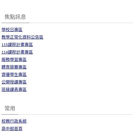
焦點訊息
學校日專區
教學正常化資料公告區
115課程計畫專區
114課程計畫專區
服務學習專區
體育競賽專區
資優學生專區
公開授課專區
班級課表專區
常用
校務行政系統
高中部首頁