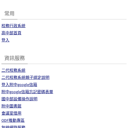
常用
校務行政系統
高中部首頁
登入
資訊服務
二代校務系統
二代校務系統親子綁定說明
登入附中google信箱
附中google信箱忘記密碼表單
國中部設備操作說明
附中圖書館
會議室借用
ODF推動專區
無線網路服務