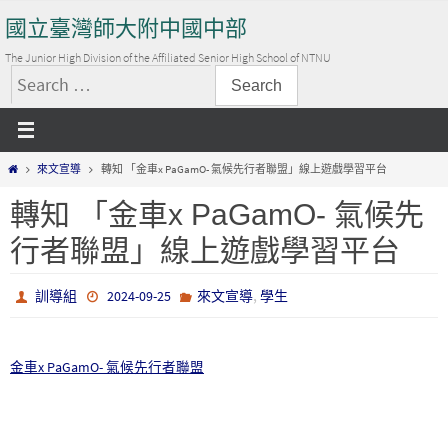
Skip
國立臺灣師大附中國中部
to
content
The Junior High Division of the Affiliated Senior High School of NTNU
搜
尋
關
Home
來文宣導
轉知 「金車x PaGamO- 氣候先行者聯盟」線上遊戲學習平台
鍵
字:
轉知 「金車x PaGamO- 氣候先
行者聯盟」線上遊戲學習平台
,
訓導組
2024-09-25
來文宣導
學生
金車x PaGamO- 氣候先行者聯盟