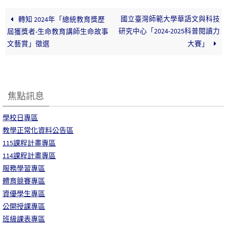
國立臺灣師範大學華語文與科技
轉知 2024年「總統教育獎歷
研究中心「2024-2025科普閱讀力
屆獲獎者-生命教育講師生命故事
文藝賞」徵選
大賽」
焦點訊息
學校日專區
教學正常化資料公告區
115課程計畫專區
114課程計畫專區
服務學習專區
體育競賽專區
資優學生專區
公開授課專區
班級課表專區