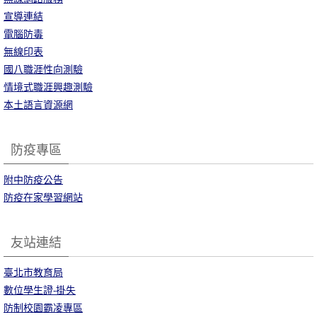
宣導連結
電腦防毒
無線印表
國八職涯性向測驗
情境式職涯興趣測驗
本土語言資源網
防疫專區
附中防疫公告
防疫在家學習網站
友站連結
臺北市教育局
數位學生證-掛失
防制校園霸凌專區