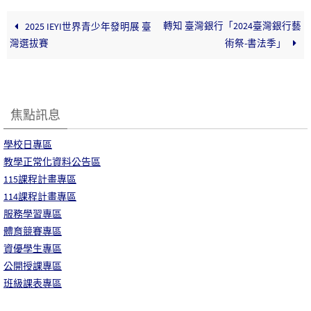
轉知 臺灣銀行「2024臺灣銀行藝
2025 IEYI世界青少年發明展 臺
灣選拔賽
術祭-書法季」
焦點訊息
學校日專區
教學正常化資料公告區
115課程計畫專區
114課程計畫專區
服務學習專區
體育競賽專區
資優學生專區
公開授課專區
班級課表專區