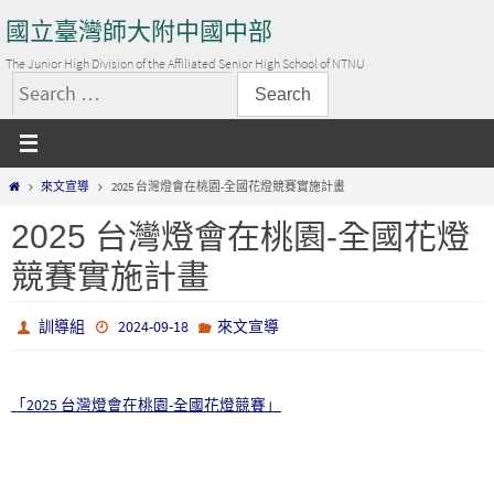
Skip
國立臺灣師大附中國中部
to
content
The Junior High Division of the Affiliated Senior High School of NTNU
搜
尋
關
Home
來文宣導
2025 台灣燈會在桃園-全國花燈競賽實施計畫
鍵
字:
2025 台灣燈會在桃園-全國花燈
競賽實施計畫
訓導組
2024-09-18
來文宣導
「2025 台灣燈會在桃園-全國花燈競賽」