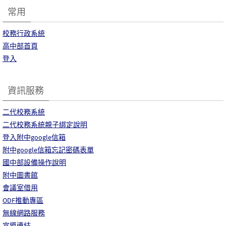
常用
校務行政系統
高中部首頁
登入
資訊服務
二代校務系統
二代校務系統親子綁定說明
登入附中google信箱
附中google信箱忘記密碼表單
國中部設備操作說明
附中圖書館
會議室借用
ODF推動專區
無線網路服務
宣導連結