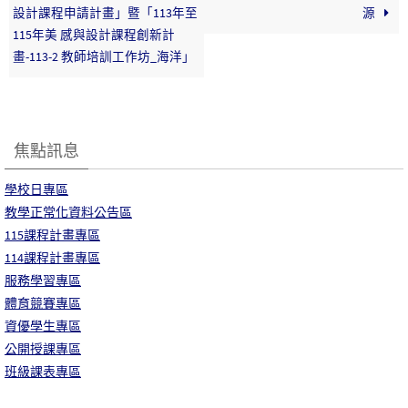
設計課程申請計畫」暨「113年至
源
115年美 感與設計課程創新計
畫-113-2 教師培訓工作坊_海洋」
焦點訊息
學校日專區
教學正常化資料公告區
115課程計畫專區
114課程計畫專區
服務學習專區
體育競賽專區
資優學生專區
公開授課專區
班級課表專區