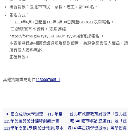
研習對象：臺北市市民、家長、志工，計100 名。
報名方式：
(一)113年6月3日起至113年6月30日前至GOOGLE表單報名。
(二)請填寫基本資料，(表單連結
https://forms.gle/ayeyJKHG8DYTzyyW6)始完成報名)，
本表單將做為相關資訊通知及核對使用，為避免影響個人權益，請
所有個人資料務必
正確無誤。
其他資訊詳見附件
1130007005_1
台北市政府教育局提供「臺北建
國立成功大學辦理「113 年至
城140 城市印記 悠遊行」及「建
115年美感與設計課程創新計畫－
城140年古蹟學習提示」等學習資
113學年度第2學期 設計教育/基本