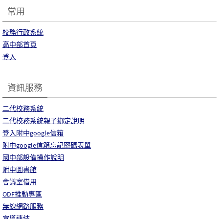
常用
校務行政系統
高中部首頁
登入
資訊服務
二代校務系統
二代校務系統親子綁定說明
登入附中google信箱
附中google信箱忘記密碼表單
國中部設備操作說明
附中圖書館
會議室借用
ODF推動專區
無線網路服務
宣導連結