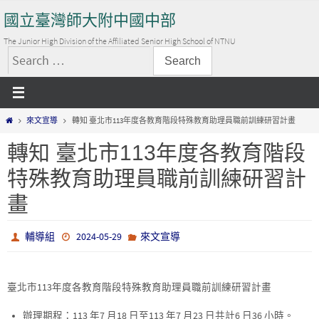
Skip
國立臺灣師大附中國中部
to
content
The Junior High Division of the Affiliated Senior High School of NTNU
搜
尋
關
Home
來文宣導
轉知 臺北市113年度各教育階段特殊教育助理員職前訓練研習計畫
鍵
字:
轉知 臺北市113年度各教育階段
特殊教育助理員職前訓練研習計
畫
輔導組
2024-05-29
來文宣導
臺北市113年度各教育階段特殊教育助理員職前訓練研習計畫
辦理期程：113 年7 月18 日至113 年7 月23 日共計6 日36 小時。