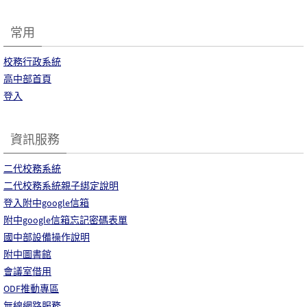
常用
校務行政系統
高中部首頁
登入
資訊服務
二代校務系統
二代校務系統親子綁定說明
登入附中google信箱
附中google信箱忘記密碼表單
國中部設備操作說明
附中圖書館
會議室借用
ODF推動專區
無線網路服務