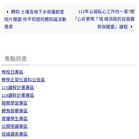
112年云端耘心工作坊～第7期
轉知 土壤及地下水保護創意
「心好累嗎？情 緒消耗的自我觀
短片徵選-你不知道的酷知識活動
簡章
照與關愛」課程
焦點訊息
學校日專區
教學正常化資料公告區
115課程計畫專區
114課程計畫專區
服務學習專區
體育競賽專區
資優學生專區
公開授課專區
班級課表專區