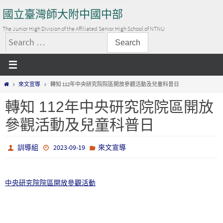
Skip
國立臺灣師大附中國中部
to
content
The Junior High Division of the Affiliated Senior High School of NTNU
搜
尋
關
Home
來文宣導
轉知 112年中央研究院院區開放參觀活動及兒童科普日
鍵
字:
轉知 112年中央研究院院區開放
參觀活動及兒童科普日
訓導組
2023-09-19
來文宣導
中央研究院院區開放參觀活動