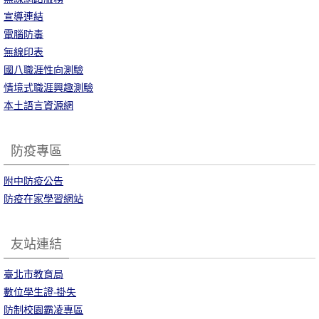
宣導連結
電腦防毒
無線印表
國八職涯性向測驗
情境式職涯興趣測驗
本土語言資源網
防疫專區
附中防疫公告
防疫在家學習網站
友站連結
臺北市教育局
數位學生證-掛失
防制校園霸凌專區