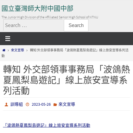
Skip
國立臺灣師大附中國中部
to
content
The Junior High Division of the Affiliated Senior High School of NTNU
搜
尋
關
Home
來文宣導
轉知 外交部領事事務局「波鴿熱夏鳳梨島遊記」線上旅安宣導系列活
鍵
動
字:
轉知 外交部領事事務局「波鴿熱
夏鳳梨島遊記」線上旅安宣導系
列活動
訓導組
2023-05-26
來文宣導
「波鴿熱夏鳳梨島遊記」線上旅安宣導系列活動