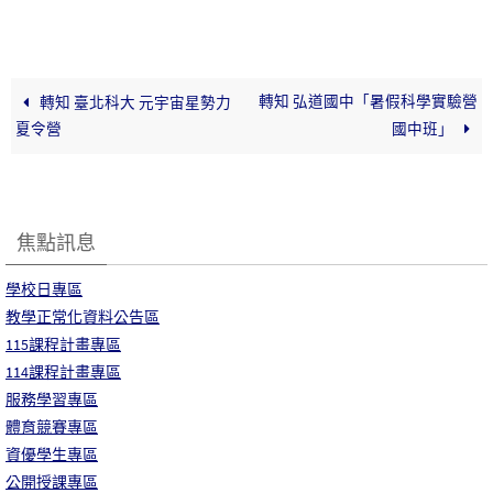
轉知 弘道國中「暑假科學實驗營
轉知 臺北科大 元宇宙星勢力
夏令營
國中班」
焦點訊息
學校日專區
教學正常化資料公告區
115課程計畫專區
114課程計畫專區
服務學習專區
體育競賽專區
資優學生專區
公開授課專區