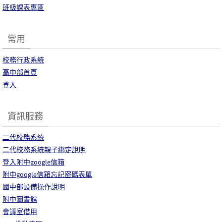
班級課表專區
常用
校務行政系統
高中部首頁
登入
資訊服務
二代校務系統
二代校務系統親子綁定說明
登入附中google信箱
附中google信箱忘記密碼表單
國中部設備操作說明
附中圖書館
會議室借用