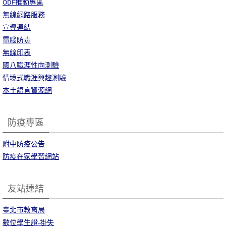
ODF推動專區
無線網路服務
宣導連結
電腦防毒
無線印表
國八職涯性向測驗
情境式職涯興趣測驗
本土語言資源網
防疫專區
附中防疫公告
防疫在家學習網站
友站連結
臺北市教育局
數位學生證-掛失