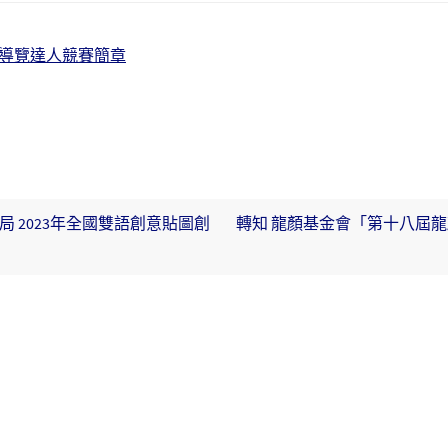
導覽達人競賽簡章
 2023年全國雙語創意貼圖創
轉知 龍顏基金會「第十八屆龍