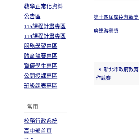
教學正常化資料
公告區
第十四屆廣達游藝獎
115課程計畫專區
廣達游藝獎
114課程計畫專區
服務學習專區
體育競賽專區
資優學生專區
新北市政府教育局
公開授課專區
作競賽
班級課表專區
常用
校務行政系統
高中部首頁