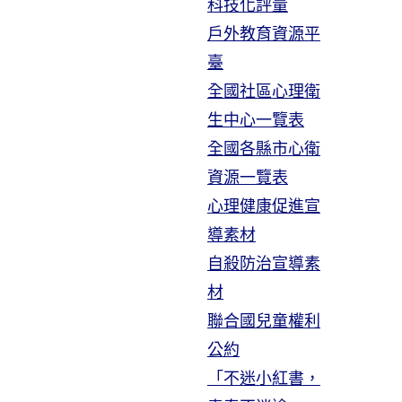
科技化評量
戶外教育資源平
臺
全國社區心理衛
生中心一覽表
全國各縣市心衛
資源一覽表
心理健康促進宣
導素材
自殺防治宣導素
材
聯合國兒童權利
公約
「不迷小紅書，