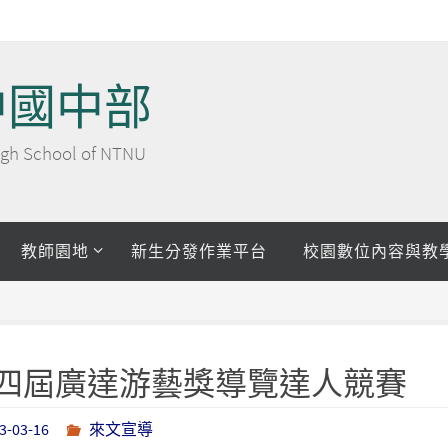
中國中部
 High School of NTNU
教師園地
新生分發作業平台
校園數位內容與教
十四屆廣達游藝獎導覽達人競賽
3-03-16
來文宣導