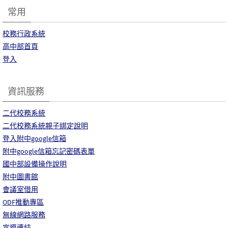
常用
校務行政系統
高中部首頁
登入
資訊服務
二代校務系統
二代校務系統親子綁定說明
登入附中google信箱
附中google信箱忘記密碼表單
國中部設備操作說明
附中圖書館
會議室借用
ODF推動專區
無線網路服務
宣導連結