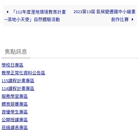
2023第13屆 氣候變遷國中小繪畫
「112年度溼地環境教育計畫
─濕地小天使」自然體驗活動
創作比賽
焦點訊息
學校日專區
教學正常化資料公告區
115課程計畫專區
114課程計畫專區
服務學習專區
體育競賽專區
資優學生專區
公開授課專區
班級課表專區