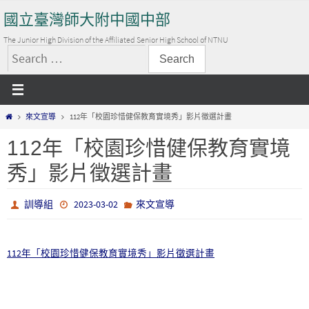
Skip
國立臺灣師大附中國中部
to
content
The Junior High Division of the Affiliated Senior High School of NTNU
搜
尋
關
Home
來文宣導
112年「校園珍惜健保教育實境秀」影片徵選計畫
鍵
字:
112年「校園珍惜健保教育實境
秀」影片徵選計畫
訓導組
2023-03-02
來文宣導
112年「校園珍惜健保教育實境秀」影片徵選計畫