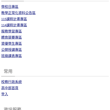
學校日專區
教學正常化資料公告區
115課程計畫專區
114課程計畫專區
服務學習專區
體育競賽專區
資優學生專區
公開授課專區
班級課表專區
常用
校務行政系統
高中部首頁
登入
資訊服務