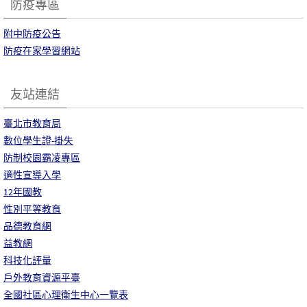
防疫專區
附中防疫公告
防疫在家學習網站
友站連結
臺北市教育局
數位學生證-掛失
防制校園霸凌專區
適性宣導入學
12年國教
性別平等教育
品德教育網
益教網
科技化評量
戶外教育資源平臺
全國社區心理衛生中心一覽表