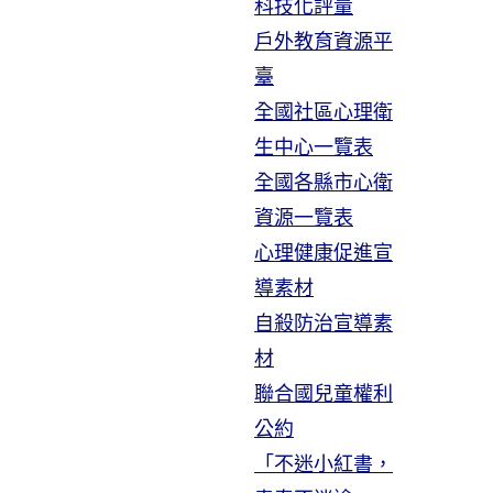
科技化評量
戶外教育資源平
臺
全國社區心理衛
生中心一覽表
全國各縣市心衛
資源一覽表
心理健康促進宣
導素材
自殺防治宣導素
材
聯合國兒童權利
公約
「不迷小紅書，