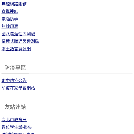
無線網路服務
宣導連結
電腦防毒
無線印表
國八職涯性向測驗
情境式職涯興趣測驗
本土語言資源網
防疫專區
附中防疫公告
防疫在家學習網站
友站連結
臺北市教育局
數位學生證-掛失