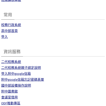
常用
校務行政系統
高中部首頁
登入
資訊服務
二代校務系統
二代校務系統親子綁定說明
登入附中google信箱
附中google信箱忘記密碼表單
國中部設備操作說明
附中圖書館
會議室借用
ODF推動專區