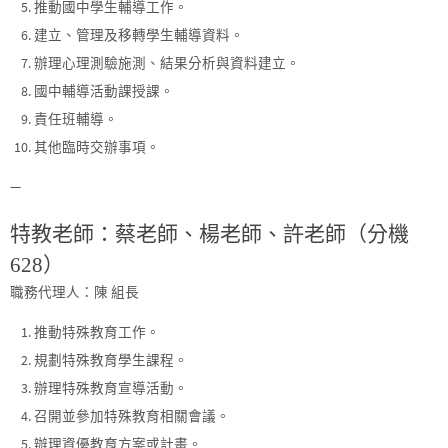
推動國中學生輔導工作。
建立、管理及移轉學生輔導資料。
辦理心理測驗施測、結果分析與資料建立。
國中輔導活動課授課。
責任班輔導。
其他臨時交辦事項。
—
特教老師：蔡老師、楊老師、許老師（分機
628）
職務代理人：陳
組長
推動特殊教育工作。
規劃特殊教育學生課程。
辦理特殊教育宣導活動。
召開並參加特殊教育相關會議。
辦理資優教育方案或計畫。