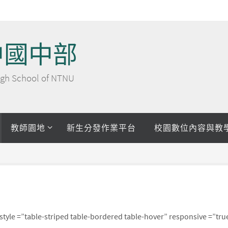
中國中部
 High School of NTNU
教師園地
新生分發作業平台
校園數位內容與教
style =”table-striped table-bordered table-hover” responsive =”tru