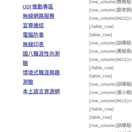
[row_column]教務組-
ODF推動專區
[row_column]劉老師[
無線網路服務
[row_column]#622[/
宣導連結
[/table_row]
電腦防毒
[table_row]
[row_column]訓導組-
無線印表
[row_column]黃組長[
國八職涯性向測
[row_column]#612[/
驗
[/table_row]
情境式職涯興趣
[table_row]
測驗
[row_column]訓導組[
本土語言資源網
[row_column]張小姐[
[row_column]#612[/
[/table_row]
[table_row]
[row_column]訓導組-